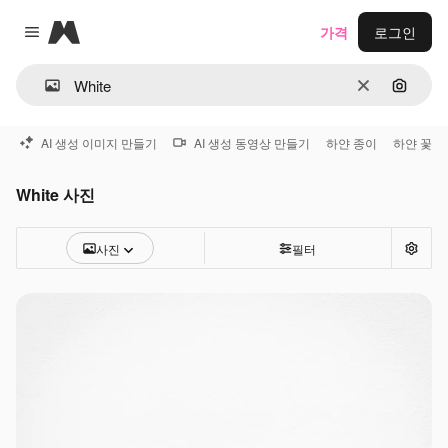
Magnific
가격
로그인
Close menu
지우기
이미지
AI 생성 이미지 만들기
AI 생성 동영상 만들기
하얀 종이
하얀 꽃
White 사진
사진
필터