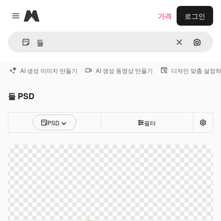
Magnific
가격
로그인
Close menu
지우기
이미지
AI 생성 이미지 만들기
AI 생성 동영상 만들기
디자인 맞춤 설정
들 PSD
PSD
필터