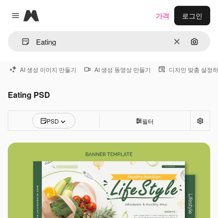
Magnific
가격
로그인
Close menu
지우기
이미지
AI 생성 이미지 만들기
AI 생성 동영상 만들기
디자인 맞춤 설정
Eating PSD
PSD
필터