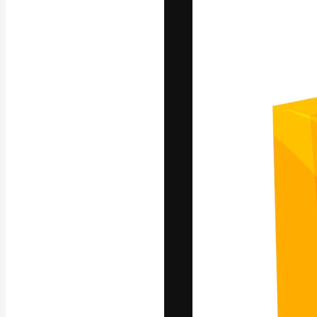
글꼴
최고의 결과물
플랫폼. 크리에
스튜디오를 아우
자.
한국어
Copyright © 2010-