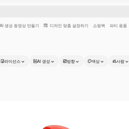
AI 생성 동영상 만들기
디자인 맞춤 설정하기
쇼핑백
파티 용품
라이선스
AI 생성
방향
색상
사람