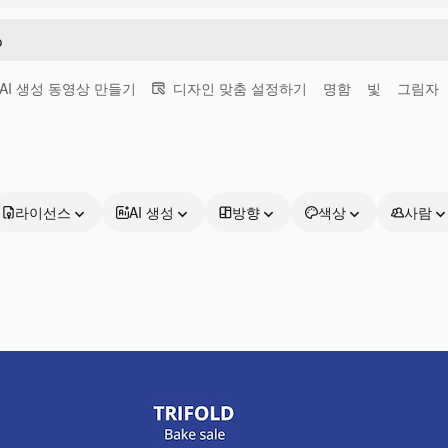
AI 생성 동영상 만들기
디자인 맞춤 설정하기
명함
빛
그림자
라이선스
AI 생성
방향
색상
사람