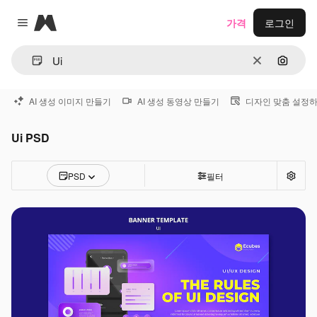
Magnific
가격
로그인
Close menu
지우기
이미지
AI 생성 이미지 만들기
AI 생성 동영상 만들기
디자인 맞춤 설정
Ui PSD
PSD
필터