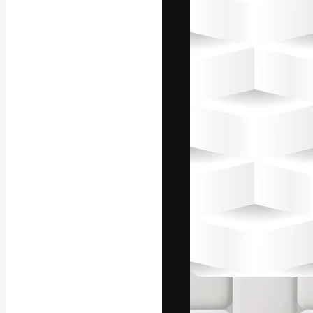
글꼴
최고의 결과물
플랫폼. 크리에
스튜디오를 아우
자.
한국어
Copyright © 2010-