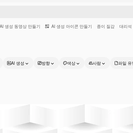
AI 생성 동영상 만들기
AI 생성 아이콘 만들기
종이 질감
대리석
AI 생성
방향
색상
사람
파일 유