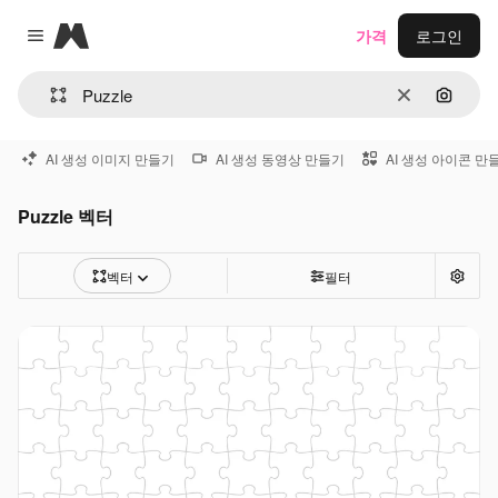
Magnific
가격
로그인
Close menu
지우기
이미지
AI 생성 이미지 만들기
AI 생성 동영상 만들기
AI 생성 아이콘 만
Puzzle 벡터
벡터
필터