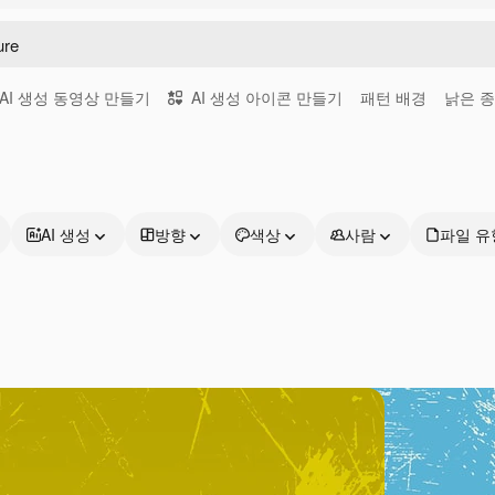
AI 생성 동영상 만들기
AI 생성 아이콘 만들기
패턴 배경
낡은 
AI 생성
방향
색상
사람
파일 유