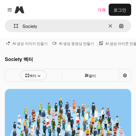
Magnific
가격
로그인
Close menu
지우기
이미지
AI 생성 이미지 만들기
AI 생성 동영상 만들기
AI 생성 아이콘 만
Society 벡터
벡터
필터