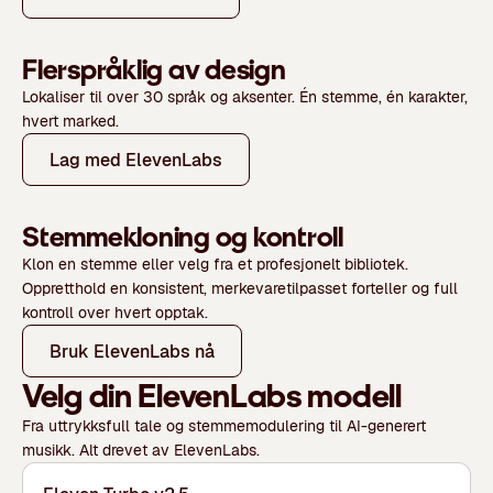
Flerspråklig av design
Lokaliser til over 30 språk og aksenter. Én stemme, én karakter,
hvert marked.
Lag med ElevenLabs
Stemmekloning og kontroll
Klon en stemme eller velg fra et profesjonelt bibliotek.
Oppretthold en konsistent, merkevaretilpasset forteller og full
kontroll over hvert opptak.
Bruk ElevenLabs nå
Velg din ElevenLabs modell
Fra uttrykksfull tale og stemmemodulering til AI-generert
musikk. Alt drevet av ElevenLabs.