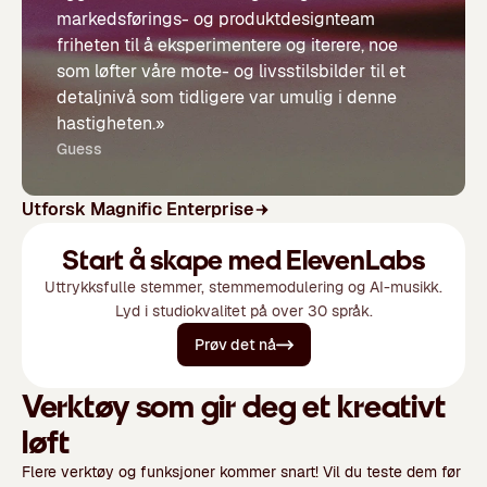
markedsførings- og produktdesignteam
friheten til å eksperimentere og iterere, noe
som løfter våre mote- og livsstilsbilder til et
detaljnivå som tidligere var umulig i denne
hastigheten.»
Guess
Utforsk Magnific Enterprise
Start å skape med ElevenLabs
Uttrykksfulle stemmer, stemmemodulering og AI-musikk.
Lyd i studiokvalitet på over 30 språk.
Prøv det nå
Verktøy som gir deg et kreativt
løft
Flere verktøy og funksjoner kommer snart! Vil du teste dem før