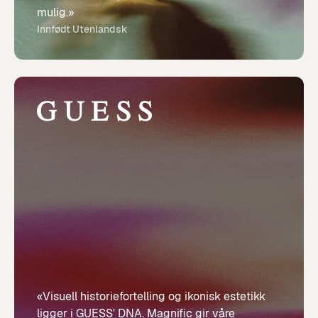
mulig.»
Innfødt Utenlandsk
«Visuell historiefortelling og ikonisk estetikk
ligger i GUESS' DNA. Magnific gir våre