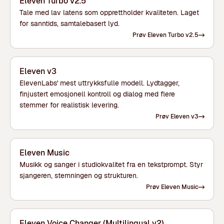
Eleven Turbo v2.5
Tale med lav latens som opprettholder kvaliteten. Laget
for sanntids, samtalebasert lyd.
Prøv Eleven Turbo v2.5
Eleven v3
ElevenLabs' mest uttrykksfulle modell. Lydtagger,
finjustert emosjonell kontroll og dialog med flere
stemmer for realistisk levering.
Prøv Eleven v3
Eleven Music
Musikk og sanger i studiokvalitet fra en tekstprompt. Styr
sjangeren, stemningen og strukturen.
Prøv Eleven Music
Eleven Voice Changer (Multilingual v2)