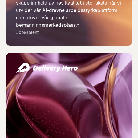
skape innhold av høy kvalitet i stor skala når vi
utvider vår AI-drevne arbeidsstyrkeplattform
som driver vår globale
bemanningsmarkedsplass.»
Job&Talent