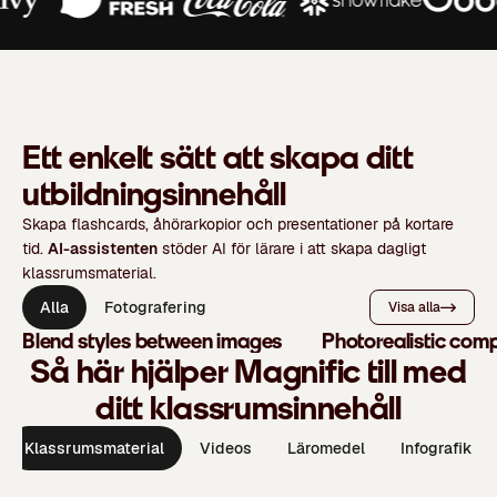
Ett enkelt sätt att skapa ditt
utbildningsinnehåll
Skapa flashcards, åhörarkopior och presentationer på kortare
tid.
AI-assistenten
stöder AI för lärare i att skapa dagligt
klassrumsmaterial.
Alla
Fotografering
Visa alla
Blend styles between images
Photorealistic comp
Så här hjälper Magnific till med
ditt klassrumsinnehåll
Klassrumsmaterial
Videos
Läromedel
Infografik