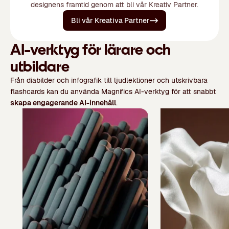
designens framtid genom att bli vår Kreativ Partner.
Bli vår Kreativa Partner
AI-verktyg för lärare och
utbildare
Från diabilder och infografik till ljudlektioner och utskrivbara
flashcards kan du använda Magnifics AI-verktyg för att snabbt
skapa engagerande AI-innehåll
.