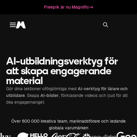
Freepik är nu Magnific
Toggle menu
Magnific
AI-utbildningsverktyg för
att skapa engagerande
material
Gör dina lektioner oförglömliga med
AI-verktyg för lärare och
utbildare
. Skapa
AI-bilder
, förklarande videos och ljud för att
öka engagemanget.
Över 600 000 kreativa team, marknadsförare och ledande
globala varumärken