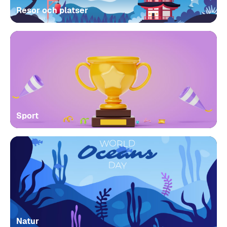
Resor och platser
Sport
Natur