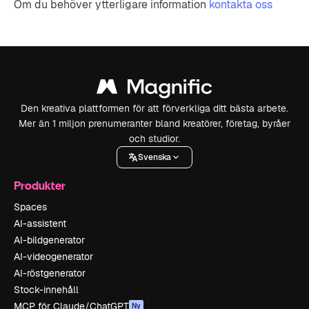
Om du behöver ytterligare information
kontakta oss
Den kreativa plattformen för att förverkliga ditt bästa arbete.
Mer än 1 miljon prenumeranter bland kreatörer, företag, byråer
och studior.
Svenska
Produkter
Spaces
AI-assistent
AI-bildgenerator
AI-videogenerator
AI-röstgenerator
Stock-innehåll
MCP för Claude/ChatGPT
Ny