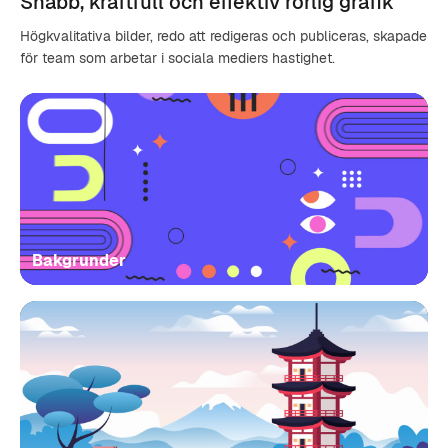
Snabb, kraftfull och effektiv rörlig grafik
Högkvalitativa bilder, redo att redigeras och publiceras, skapade
för team som arbetar i sociala mediers hastighet.
Bakgrunder