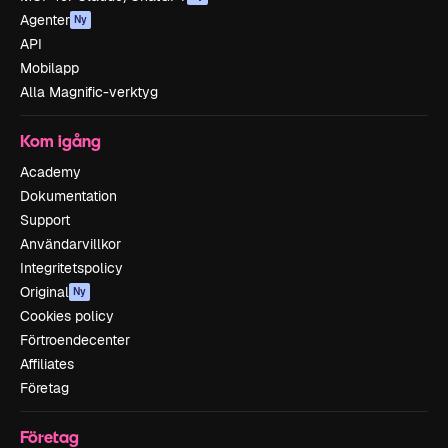
Agenter
Ny
API
Mobilapp
Alla Magnific-verktyg
Kom igång
Academy
Dokumentation
Support
Användarvillkor
Integritetspolicy
Original
Ny
Cookies policy
Förtroendecenter
Affiliates
Företag
Företag