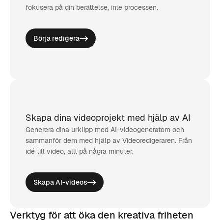
fokusera på din berättelse, inte processen.
Börja redigera
Skapa dina videoprojekt med hjälp av AI
Generera dina urklipp med AI-videogeneratorn och
sammanför dem med hjälp av Videoredigeraren. Från
idé till video, allt på några minuter.
Skapa AI-videos
Verktyg för att öka den kreativa friheten