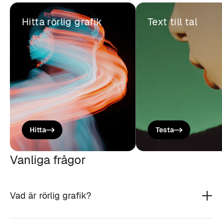
Hitta rörlig grafik
Text till tal
Hitta
Testa
Vanliga frågor
Vad är rörlig grafik?