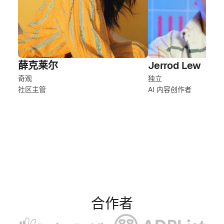
薛克莱尔
Jerrod Lew
奇观
独立
社区主管
AI 内容创作者
合作者