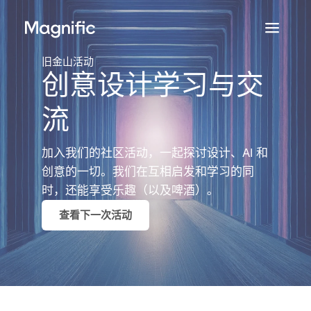
Magnific
旧金山活动
创意设计学习与交
流
加入我们的社区活动，一起探讨设计、AI 和
创意的一切。我们在互相启发和学习的同
时，还能享受乐趣（以及啤酒）。
查看下一次活动