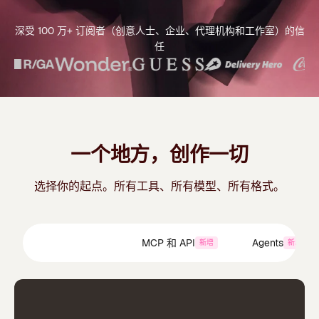
深受 100 万+ 订阅者（创意人士、企业、代理机构和工作室）的信
任
一个地方，创作一切
选择你的起点。所有工具、所有模型、所有格式。
Creative Suite
MCP 和 API
Agents
新增
新增