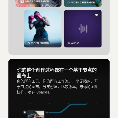
你的整个创作过程都在一个基于节点的
画布上
你的所有工具。你的所有工作流。一个无限的、基
于节点的画布。分支想法，比较版本，与你的团队
协作，尽在 Spaces。