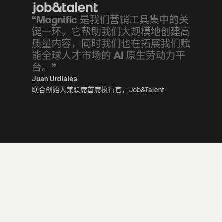
“Magnific 是我们营销工具集中的关
键一环。它帮助我们大规模地创建高
质量内容，同时我们也在拓展我们赋
能全球人才市场的 AI 原生劳动力平
台。”
Juan Urdiales
联合创始人兼联席首席执行官，Job&Talent