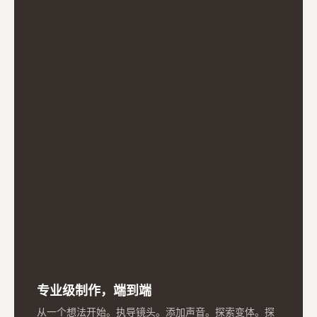
专业级制作，端到端
从一个想法开始。执导镜头。添加声音。探索变体。探