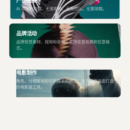
产品拍摄
AI 驱动的拍摄。无需影棚。无需团队。无需排期。
品牌活动
品牌视觉素材、视频和音频，支持任意规模和任意格
式。
电影制作
角色、分镜脚本和可供探索的概念。专为最终画面打造
的电影级工具。