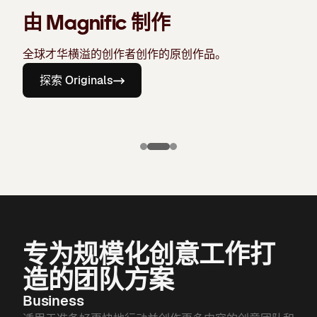
由 Magnific 制作
全球才华横溢的创作者创作的原创作品。
探索 Originals
Puma X
Manchester
Candela
city: Third kit
Chronicles of
Bone
专为规模化创意工作打
造的团队方案
Business