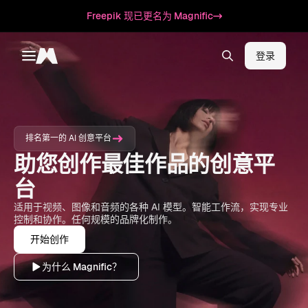
Freepik 现已更名为 Magnific
登录
Toggle menu
Magnific
排名第一的 AI 创意平台
助您创作最佳作品的创意平
台
适用于视频、图像和音频的各种 AI 模型。智能工作流，实现专业
控制和协作。任何规模的品牌化制作。
开始创作
为什么 Magnific？