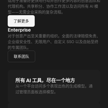
适用于准备好更快地行动并创作更多内容的创意团队和
代理机构。共享积分、协作工作流以及访问所有 AI 模
型——无需企业采购的复杂流程。
了解更多
Enterprise
对于创意产出至关重要的组织。全面的法律赔偿免责、
企业级安全性、无限用户、自定义 SSO 以及自始至终
的专属团队。
联系团队
所有 AI 工具，尽在一个地方
从一个平台访问多个表现出色的生成模型。通
过管理员面板选择模型。