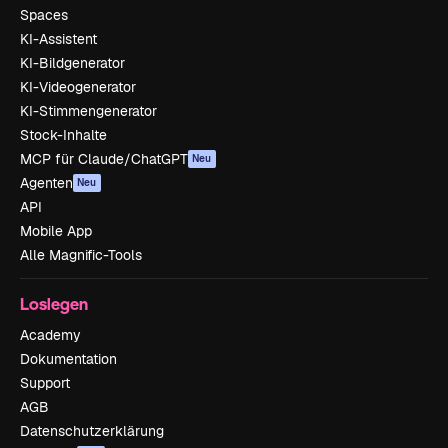
Spaces
KI-Assistent
KI-Bildgenerator
KI-Videogenerator
KI-Stimmengenerator
Stock-Inhalte
MCP für Claude/ChatGPT
Neu
Agenten
Neu
API
Mobile App
Alle Magnific-Tools
Loslegen
Academy
Dokumentation
Support
AGB
Datenschutzerklärung