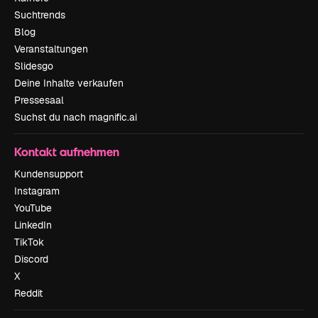
Suchtrends
Blog
Veranstaltungen
Slidesgo
Deine Inhalte verkaufen
Pressesaal
Suchst du nach magnific.ai
Kontakt aufnehmen
Kundensupport
Instagram
YouTube
LinkedIn
TikTok
Discord
X
Reddit