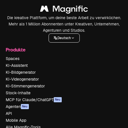
Die kreative Plattform, um deine beste Arbeit zu verwirklichen.
Mehr als 1 Million Abonnenten unter Kreativen, Unternehmen,
Agenturen und Studios.
Deutsch
Produkte
Spaces
KI-Assistent
KI-Bildgenerator
KI-Videogenerator
KI-Stimmengenerator
Stock-Inhalte
MCP für Claude/ChatGPT
Neu
Agenten
Neu
API
Mobile App
Alle Magnific-Tools