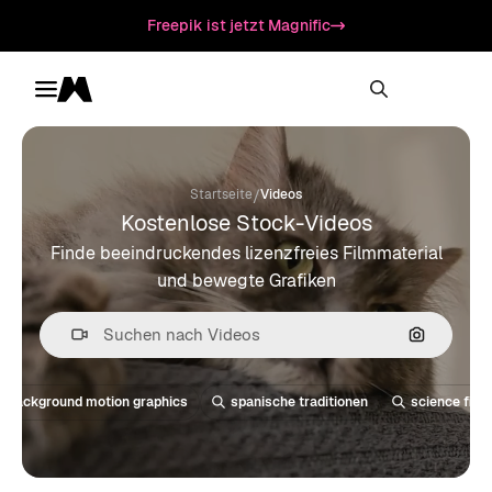
Freepik ist jetzt Magnific
Toggle menu
Magnific
/
Startseite
Videos
Kostenlose Stock-Videos
Finde beeindruckendes lizenzfreies Filmmaterial
und bewegte Grafiken
Nach Bild
background motion graphics
spanische traditionen
science ficti