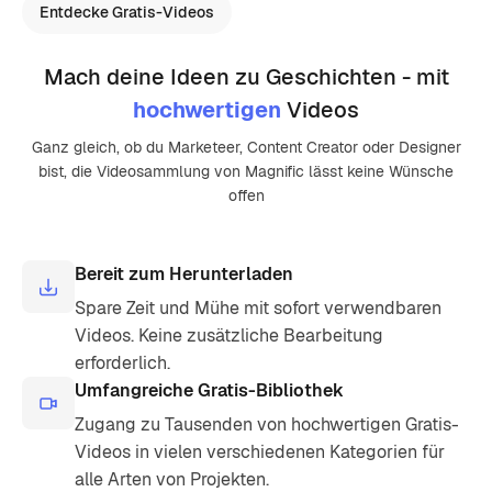
Entdecke Gratis-Videos
Mach deine Ideen zu Geschichten - mit
hochwertigen
Videos
Ganz gleich, ob du Marketeer, Content Creator oder Designer
bist, die Videosammlung von Magnific lässt keine Wünsche
offen
Bereit zum Herunterladen
Spare Zeit und Mühe mit sofort verwendbaren
Videos. Keine zusätzliche Bearbeitung
erforderlich.
Umfangreiche Gratis-Bibliothek
Zugang zu Tausenden von hochwertigen Gratis-
Videos in vielen verschiedenen Kategorien für
alle Arten von Projekten.