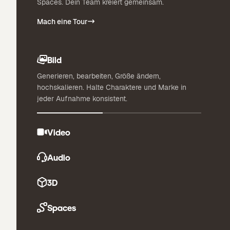
Spaces. Dein Team kreiert gemeinsam.
Mach eine Tour
Bild
Generieren, bearbeiten, Größe ändern,
hochskalieren. Halte Charaktere und Marke in
jeder Aufnahme konsistent.
Video
Audio
3D
Spaces