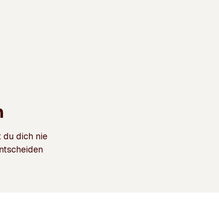
n
 du dich nie
ntscheiden