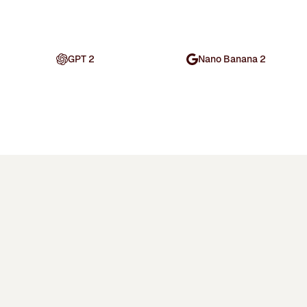
GPT 2
Nano Banana 2