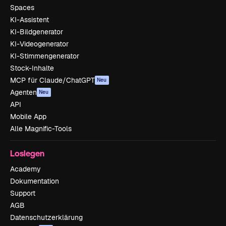
Spaces
KI-Assistent
KI-Bildgenerator
KI-Videogenerator
KI-Stimmengenerator
Stock-Inhalte
MCP für Claude/ChatGPT
Neu
Agenten
Neu
API
Mobile App
Alle Magnific-Tools
Loslegen
Academy
Dokumentation
Support
AGB
Datenschutzerklärung