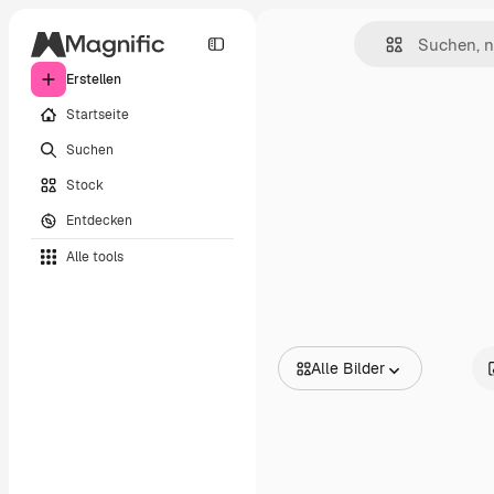
Erstellen
Startseite
Suchen
Stock
Entdecken
Alle tools
Alle Bilder
Alle Bilder
Vektoren
Illustrationen
Fotos
PSD
Vorlagen