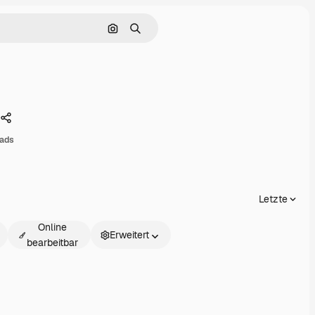
Nach Bild suchen
Suchen
Teilen
ads
Letzte
Online
Erweitert
bearbeitbar