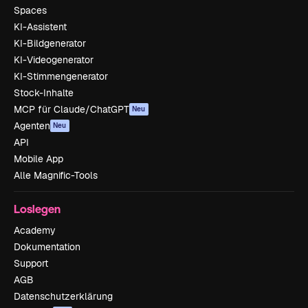
Spaces
KI-Assistent
KI-Bildgenerator
KI-Videogenerator
KI-Stimmengenerator
Stock-Inhalte
MCP für Claude/ChatGPT
Neu
Agenten
Neu
API
Mobile App
Alle Magnific-Tools
Loslegen
Academy
Dokumentation
Support
AGB
Datenschutzerklärung