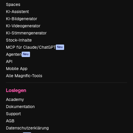
Spaces
KI-Assistent
KI-Bildgenerator
KI-Videogenerator
KI-Stimmengenerator
Stock-Inhalte
MCP für Claude/ChatGPT
Neu
Agenten
Neu
API
Mobile App
Alle Magnific-Tools
Loslegen
Academy
Dokumentation
Support
AGB
Datenschutzerklärung