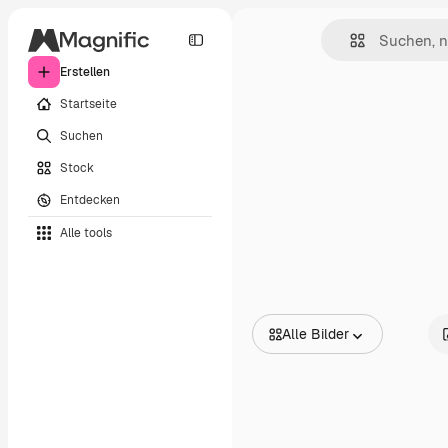
Erstellen
Startseite
Suchen
Stock
Entdecken
Alle tools
Alle Bilder
Alle Bilder
Vektoren
Illustrationen
Fotos
PSD
Vorlagen