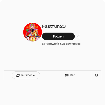
Fastfun23
Folgen
Teilen
61 follower
|
53.7k downloads
Alle Bilder
Filter