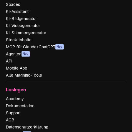
Spaces
KI-Assistent
KI-Bildgenerator
KI-Videogenerator
KI-Stimmengenerator
Stock-Inhalte
MCP für Claude/ChatGPT
Neu
Agenten
Neu
API
Mobile App
Alle Magnific-Tools
Loslegen
Academy
Dokumentation
Support
AGB
Datenschutzerklärung