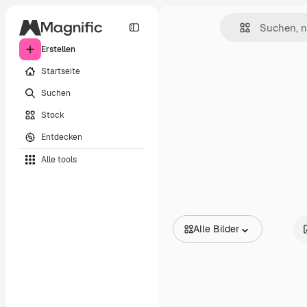
Erstellen
Startseite
Suchen
Stock
Entdecken
Alle tools
Alle Bilder
Alle Bilder
Vektoren
Illustrationen
Fotos
PSD
Vorlagen