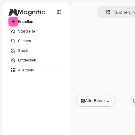
Erstellen
Startseite
Suchen
Stock
Entdecken
Alle tools
Alle Bilder
Alle Bilder
Vektoren
Illustrationen
Fotos
PSD
Vorlagen