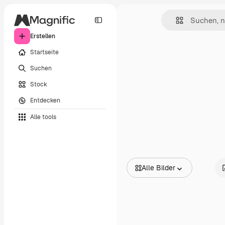
Erstellen
Startseite
Suchen
Stock
Entdecken
Alle tools
Alle Bilder
Alle Bilder
Vektoren
Illustrationen
Fotos
PSD
Vorlagen