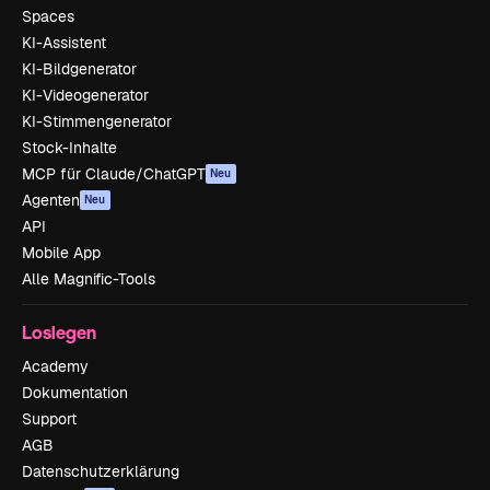
Spaces
KI-Assistent
KI-Bildgenerator
KI-Videogenerator
KI-Stimmengenerator
Stock-Inhalte
MCP für Claude/ChatGPT
Neu
Agenten
Neu
API
Mobile App
Alle Magnific-Tools
Loslegen
Academy
Dokumentation
Support
AGB
Datenschutzerklärung