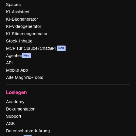
Spaces
KI-Assistent
KI-Bildgenerator
KI-Videogenerator
KI-Stimmengenerator
Stock-Inhalte
MCP für Claude/ChatGPT
Neu
Agenten
Neu
API
Mobile App
Alle Magnific-Tools
Loslegen
Academy
Dokumentation
Support
AGB
Datenschutzerklärung