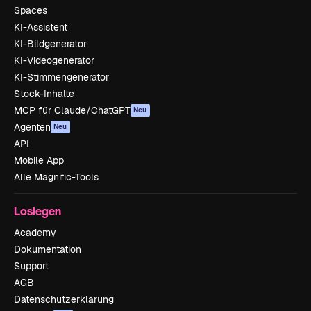
Spaces
KI-Assistent
KI-Bildgenerator
KI-Videogenerator
KI-Stimmengenerator
Stock-Inhalte
MCP für Claude/ChatGPT
Neu
Agenten
Neu
API
Mobile App
Alle Magnific-Tools
Loslegen
Academy
Dokumentation
Support
AGB
Datenschutzerklärung