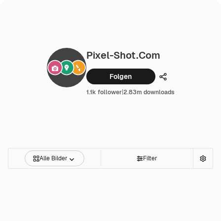
Pixel-Shot.com
Folgen
Teilen
1.1k follower
|
2.83m downloads
Alle Bilder
Filter