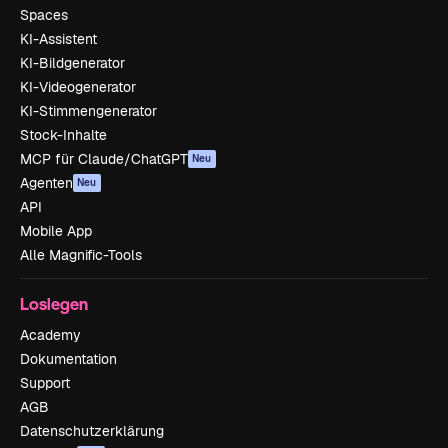
Spaces
KI-Assistent
KI-Bildgenerator
KI-Videogenerator
KI-Stimmengenerator
Stock-Inhalte
MCP für Claude/ChatGPT
Neu
Agenten
Neu
API
Mobile App
Alle Magnific-Tools
Loslegen
Academy
Dokumentation
Support
AGB
Datenschutzerklärung