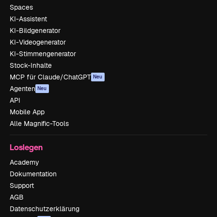
Spaces
KI-Assistent
KI-Bildgenerator
KI-Videogenerator
KI-Stimmengenerator
Stock-Inhalte
MCP für Claude/ChatGPT
Neu
Agenten
Neu
API
Mobile App
Alle Magnific-Tools
Loslegen
Academy
Dokumentation
Support
AGB
Datenschutzerklärung