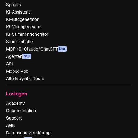
Spaces
KI-Assistent
KI-Bildgenerator
KI-Videogenerator
KI-Stimmengenerator
Stock-Inhalte
MCP für Claude/ChatGPT
Neu
Agenten
Neu
API
Mobile App
Alle Magnific-Tools
Loslegen
Academy
Dokumentation
Support
AGB
Datenschutzerklärung