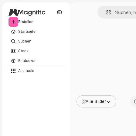
Erstellen
Startseite
Suchen
Stock
Entdecken
Alle tools
Alle Bilder
Alle Bilder
Vektoren
Illustrationen
Fotos
PSD
Vorlagen