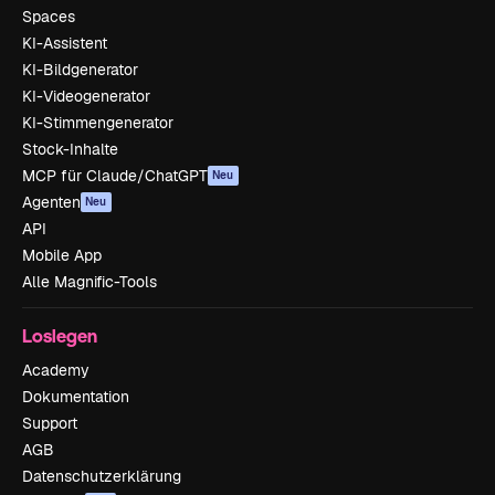
Spaces
KI-Assistent
KI-Bildgenerator
KI-Videogenerator
KI-Stimmengenerator
Stock-Inhalte
MCP für Claude/ChatGPT
Neu
Agenten
Neu
API
Mobile App
Alle Magnific-Tools
Loslegen
Academy
Dokumentation
Support
AGB
Datenschutzerklärung