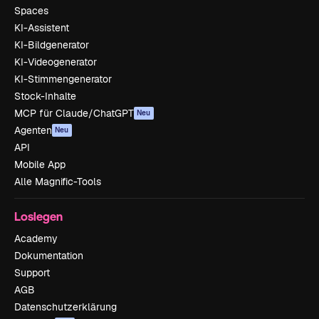
Spaces
KI-Assistent
KI-Bildgenerator
KI-Videogenerator
KI-Stimmengenerator
Stock-Inhalte
MCP für Claude/ChatGPT
Neu
Agenten
Neu
API
Mobile App
Alle Magnific-Tools
Loslegen
Academy
Dokumentation
Support
AGB
Datenschutzerklärung