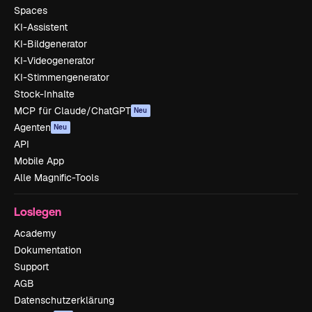
Spaces
KI-Assistent
KI-Bildgenerator
KI-Videogenerator
KI-Stimmengenerator
Stock-Inhalte
MCP für Claude/ChatGPT
Neu
Agenten
Neu
API
Mobile App
Alle Magnific-Tools
Loslegen
Academy
Dokumentation
Support
AGB
Datenschutzerklärung