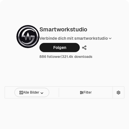
Smartworkstudio
Verbinde dich mit smartworkstudio
Folgen
Teilen
886 follower
|
321.4k downloads
Alle Bilder
Filter