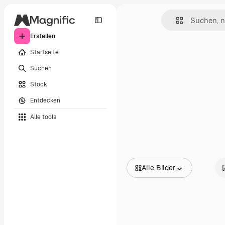
Erstellen
Startseite
Suchen
Stock
Entdecken
Alle tools
Alle Bilder
Alle Bilder
Vektoren
Illustrationen
Fotos
PSD
Vorlagen