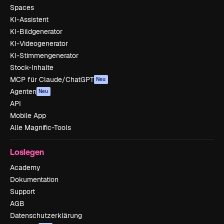
Spaces
KI-Assistent
KI-Bildgenerator
KI-Videogenerator
KI-Stimmengenerator
Stock-Inhalte
MCP für Claude/ChatGPT
Neu
Agenten
Neu
API
Mobile App
Alle Magnific-Tools
Loslegen
Academy
Dokumentation
Support
AGB
Datenschutzerklärung