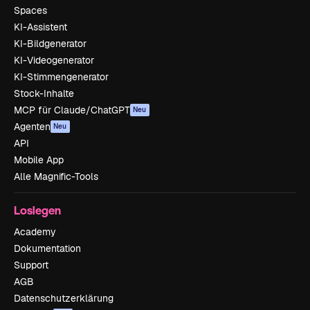
Spaces
KI-Assistent
KI-Bildgenerator
KI-Videogenerator
KI-Stimmengenerator
Stock-Inhalte
MCP für Claude/ChatGPT
Neu
Agenten
Neu
API
Mobile App
Alle Magnific-Tools
Loslegen
Academy
Dokumentation
Support
AGB
Datenschutzerklärung