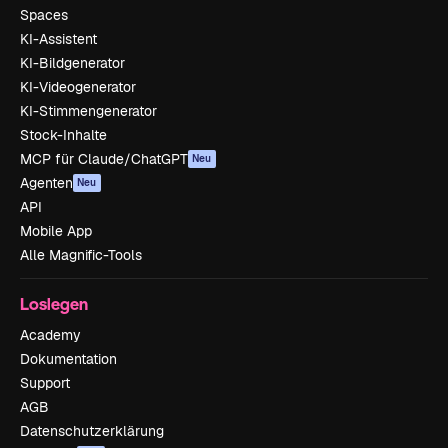
Spaces
KI-Assistent
KI-Bildgenerator
KI-Videogenerator
KI-Stimmengenerator
Stock-Inhalte
MCP für Claude/ChatGPT
Neu
Agenten
Neu
API
Mobile App
Alle Magnific-Tools
Loslegen
Academy
Dokumentation
Support
AGB
Datenschutzerklärung