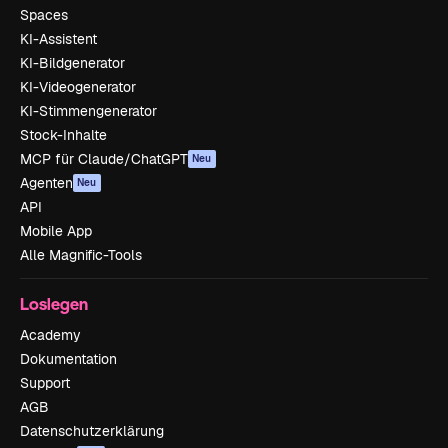
Spaces
KI-Assistent
KI-Bildgenerator
KI-Videogenerator
KI-Stimmengenerator
Stock-Inhalte
MCP für Claude/ChatGPT
Neu
Agenten
Neu
API
Mobile App
Alle Magnific-Tools
Loslegen
Academy
Dokumentation
Support
AGB
Datenschutzerklärung