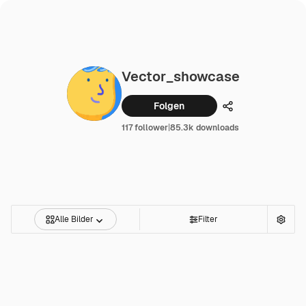
Vector_showcase
Folgen
Teilen
117 follower
|
85.3k downloads
Alle Bilder
Filter