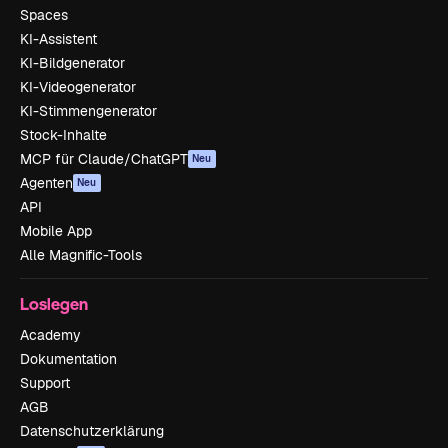
Spaces
KI-Assistent
KI-Bildgenerator
KI-Videogenerator
KI-Stimmengenerator
Stock-Inhalte
MCP für Claude/ChatGPT
Neu
Agenten
Neu
API
Mobile App
Alle Magnific-Tools
Loslegen
Academy
Dokumentation
Support
AGB
Datenschutzerklärung