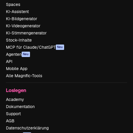
Spaces
KI-Assistent
KI-Bildgenerator
KI-Videogenerator
KI-Stimmengenerator
Stock-Inhalte
MCP für Claude/ChatGPT
Neu
Agenten
Neu
API
Mobile App
Alle Magnific-Tools
Loslegen
Academy
Dokumentation
Support
AGB
Datenschutzerklärung