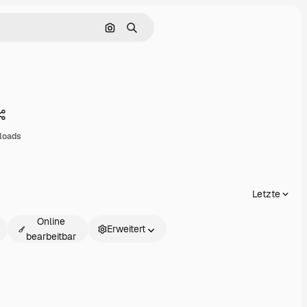
Nach Bild suchen
Suchen
Teilen
loads
Letzte
Online
Erweitert
bearbeitbar