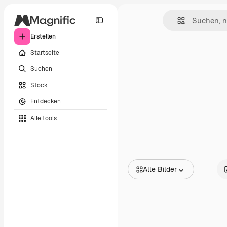
Erstellen
Startseite
Suchen
Stock
Entdecken
Alle tools
Alle Bilder
Alle Bilder
Vektoren
Illustrationen
Fotos
PSD
Vorlagen