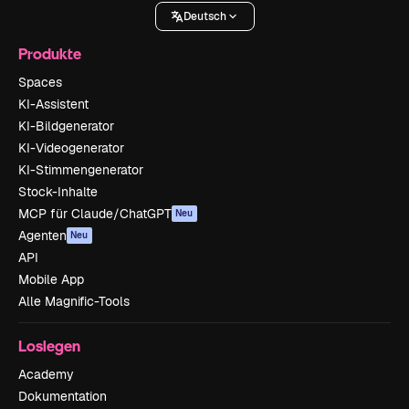
Deutsch
Produkte
Spaces
KI-Assistent
KI-Bildgenerator
KI-Videogenerator
KI-Stimmengenerator
Stock-Inhalte
MCP für Claude/ChatGPT
Neu
Agenten
Neu
API
Mobile App
Alle Magnific-Tools
Loslegen
Academy
Dokumentation