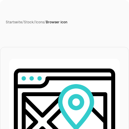
Startseite
/
Stock
/
Icons
/
Browser icon