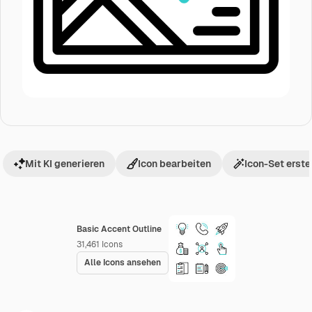
Mit KI generieren
Icon bearbeiten
Icon-Set erste
Basic Accent Outline
31,461
Icons
Alle Icons ansehen