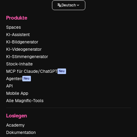
Deutsch
Produkte
Spaces
KI-Assistent
KI-Bildgenerator
KI-Videogenerator
KI-Stimmengenerator
Stock-Inhalte
MCP für Claude/ChatGPT
Neu
Agenten
Neu
API
Mobile App
Alle Magnific-Tools
Loslegen
Academy
Dokumentation