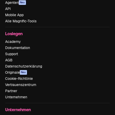
Agenten
Neu
API
Mobile App
Alle Magnific-Tools
Loslegen
Academy
Dokumentation
Support
AGB
Datenschutzerklärung
Originale
Neu
Cookie-Richtlinie
Vertrauenszentrum
Partner
Unternehmen
Unternehmen