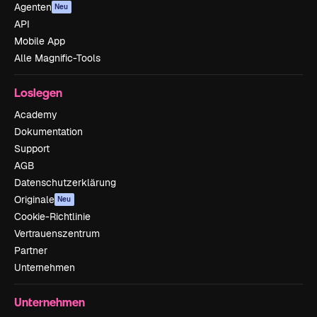
Agenten
Neu
API
Mobile App
Alle Magnific-Tools
Loslegen
Academy
Dokumentation
Support
AGB
Datenschutzerklärung
Originale
Neu
Cookie-Richtlinie
Vertrauenszentrum
Partner
Unternehmen
Unternehmen