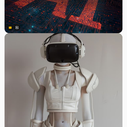
Premium
Premium
Generiert von KI