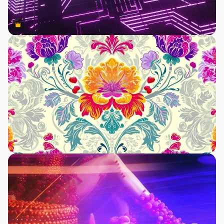
Premium
Premium