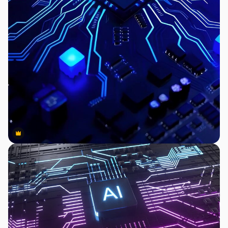
Premium
Premium