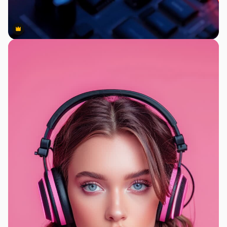
Premium
Premium