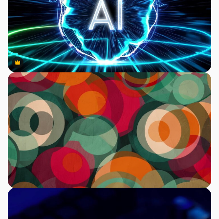
Premium
Premium