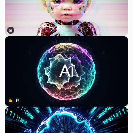
Generiert von KI
Premium
Premium
Generiert von KI