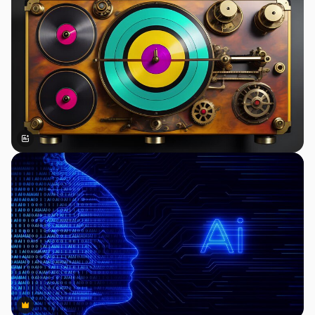
Generiert von KI
Premium
Premium